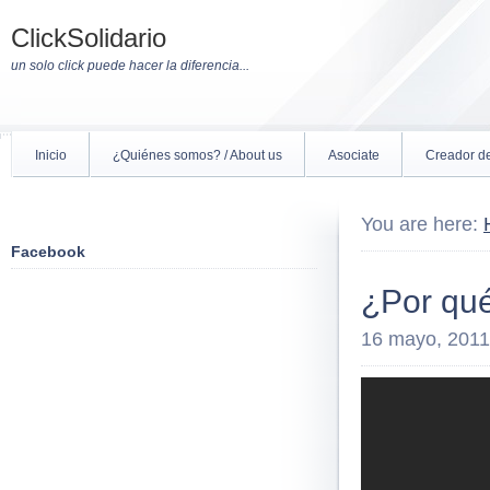
ClickSolidario
un solo click puede hacer la diferencia...
Inicio
¿Quiénes somos? / About us
Asociate
Creador de
You are here:
Facebook
¿Por qu
16 mayo, 2011