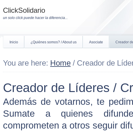
ClickSolidario
un solo click puede hacer la diferencia...
Inicio
¿Quiénes somos? / About us
Asociate
Creador de
You are here:
Home
/ Creador de Líder
Creador de Líderes / C
Además de votarnos, te pedim
Sumate a quienes difund
comprometen a otros seguir dif